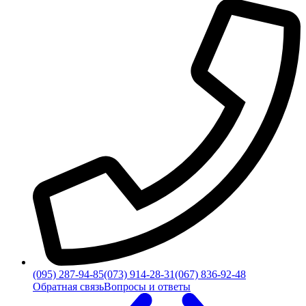
(095) 287-94-85
(073) 914-28-31
(067) 836-92-48
Обратная связь
Вопросы и ответы