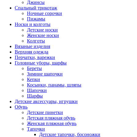
Джинсы
Спальный трикотаж
Ночные сорочки
Пижамы
Носки и колготы
Детские носки
Женские носки
Колготы
Вязаные изделия
Верхняя одежда
Перчатки, варежки
Головные уборы, шарфы
Береты
Зимние шапочки
Кепки
Косынки, панамы, шляпы
Шапочки
Шарфы
Детские аксессуары, игрушки
Обувь
Детские пинетки
Детская пляжная обувь
Женская пляжная обувь
Тапочки
Детские тапочки, босоножки