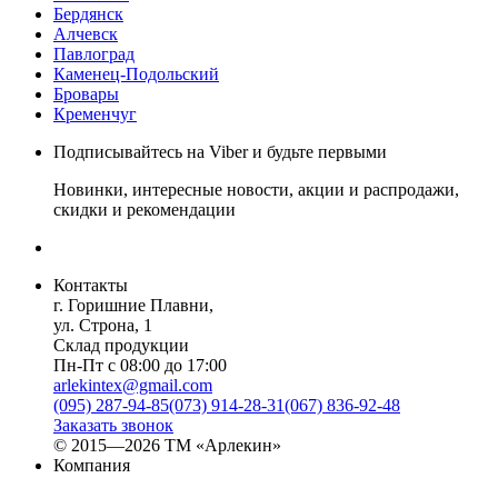
Бердянск
Алчевск
Павлоград
Каменец-Подольский
Бровары
Кременчуг
Подписывайтесь на Viber и будьте первыми
Новинки, интересные новости, акции и распродажи,
скидки и рекомендации
Контакты
г. Горишние Плавни,
ул. Строна, 1
Склад продукции
Пн-Пт с 08:00 до 17:00
arlekintex@gmail.com
(095) 287-94-85
(073) 914-28-31
(067) 836-92-48
Заказать звонок
© 2015—2026 ТМ «Арлекин»
Компания