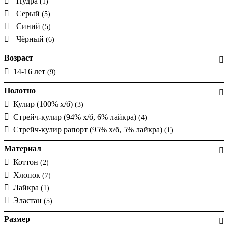
Пудра
(1)
Серый
(5)
Синий
(5)
Чёрный
(6)
Возраст
14-16 лет
(9)
Полотно
Кулир (100% х/б)
(3)
Стрейч-кулир (94% х/б, 6% лайкра)
(4)
Стрейч-кулир рапорт (95% х/б, 5% лайкра)
(1)
Материал
Коттон
(2)
Хлопок
(7)
Лайкра
(1)
Эластан
(5)
Размер