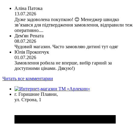
Аліна Патока
13.07.2026
Дуже задоволена покупкою! 😊 Менеджер швидко
зв’язався для підтвердження замовлення, відправили теж
оперативно....
Дем'ян Рената
08.07.2026
Чудовий магазин. Часто замовляю дитині тут одяг
Юлія Прокопчук
01.07.2026
Замовлення робила не вперше, вибір гарний за
доступними цінами. Дякую!)
Читать все комментарии
г. Горишние Плавни,
ул. Строна, 1