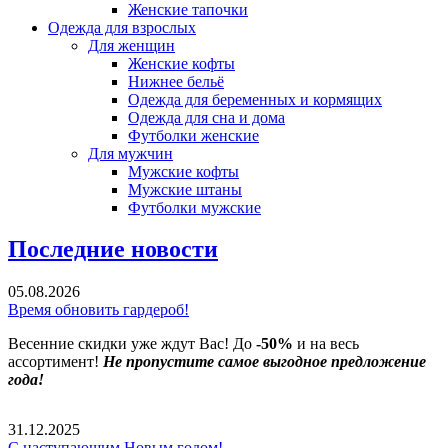
Женские тапочки
Одежда для взрослых
Для женщин
Женские кофты
Нижнее бельё
Одежда для беременных и кормящих
Одежда для сна и дома
Футболки женские
Для мужчин
Мужские кофты
Мужские штаны
Футболки мужские
Последние новости
05.08.2026
Время обновить гардероб!
Весенние скидки уже ждут Вас! До
-50%
и на весь
ассортимент!
Не пропустите самое выгодное предложение
года!
31.12.2025
С наступающим Новым годом!