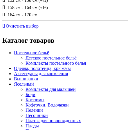
152 см - 158 см
(+42)
158 см - 164 см
(+16)
164 см - 170 см
Очистить выбор
Каталог товаров
Постельное бельё
Детское постельное бельё
Комплекты постельного белья
Одеяла, полотенца, крыжмы
Аксессуары для кормления
Вышиванки
Ясельный
Комплекты для малышей
Боди
Костюмы
Кофточки, Водолазки
Пелёнки
Песочники
Платья для новорожденных
Пледы