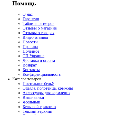
Помощь
О нас
Гарантия
Таблица размеров
Отзывы о магазине
Отзывы о товарах
Видео-отзывы
Новости
Правила
Полезное
СП Украина
Доставка и оплата
Возврат
Контакты
Конфиденциальность
Каталог товаров
Постельное бельё
Одеяла, полотенца, крыжмы
Аксессуары для кормления
Вышиванки
Ясельный
Бельевой трикотаж
Тёплый верхний