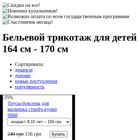
Бельевой трикотаж для детей
164 см - 170 см
Сортировать:
дешевле
дороже
новые поступления
популярность
-35%
Трусы-боксеры для
мальчика стрейч-кулир
9068
240
грн
156
грн
Купить